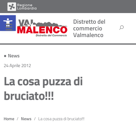
Open toolbar
Distretto del
commercio
Valmalenco
●
News
24 Aprile 2012
La cosa puzza di
bruciato!!!
Home
News
La cosa puzza di bruciato!!!