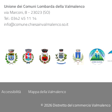
Unione dei Comuni Lombarda della Valmalenco
via Marconi, 8 - 23023 (SO)
Tel.: 0342 45 11 14
info@comune.chiesainvalmalenco.so.it
Accessibilità
Mappa della Valmalenco
© 2026 Distretto del commercio Valmalenco