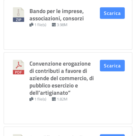
Bando per le imprese,
Scarica
associazioni, consorzi
1 file(s)
3.98M
Convenzione erogazione
Scarica
di contributi a favore di
aziende del commercio, di
pubblico esercizio e
dell’artigianato”
1 file(s)
1.82M