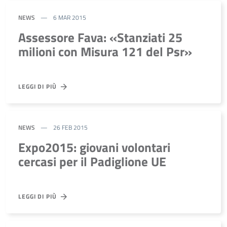
NEWS
6 MAR 2015
Assessore Fava: «Stanziati 25
milioni con Misura 121 del Psr»
LEGGI DI PIÙ
NEWS
26 FEB 2015
Expo2015: giovani volontari
cercasi per il Padiglione UE
LEGGI DI PIÙ