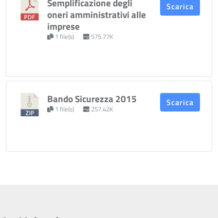
Semplificazione degli
Scarica
oneri amministrativi alle
imprese
1 file(s)
575.77K
Bando Sicurezza 2015
Scarica
1 file(s)
257.42K