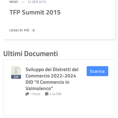
NEWS
22 GEN 2015
TFP Summit 2015
LEGGI DI PIÙ
Ultimi Documenti
Sviluppo dei Distretti del
Scarica
Commercio 2022-2024
DID “Il Commercio in
Valmalenco”
1 file(s)
2.44 MB