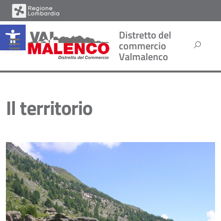
Open toolbar
Distretto del
commercio
Valmalenco
Il territorio