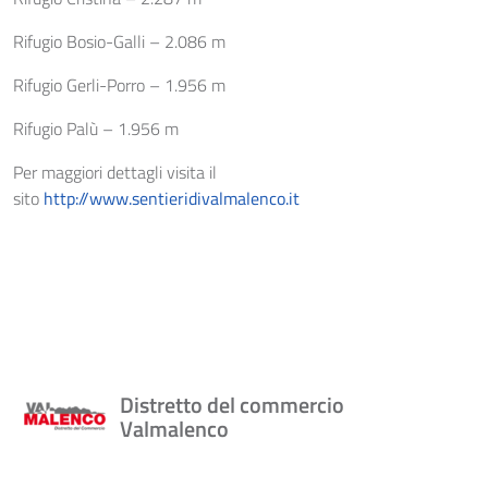
Rifugio Bosio-Galli – 2.086 m
Rifugio Gerli-Porro – 1.956 m
Rifugio Palù – 1.956 m
Per maggiori dettagli visita il
sito
http://www.sentieridivalmalenco.it
Distretto del commercio
Valmalenco