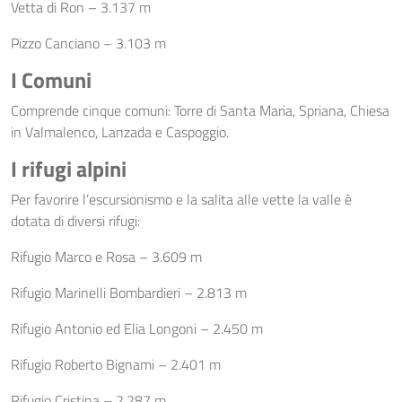
Vetta di Ron – 3.137 m
Pizzo Canciano – 3.103 m
I Comuni
Comprende cinque comuni: Torre di Santa Maria, Spriana, Chiesa
in Valmalenco, Lanzada e Caspoggio.
I rifugi alpini
Per favorire l’escursionismo e la salita alle vette la valle è
dotata di diversi rifugi:
Rifugio Marco e Rosa – 3.609 m
Rifugio Marinelli Bombardieri – 2.813 m
Rifugio Antonio ed Elia Longoni – 2.450 m
Rifugio Roberto Bignami – 2.401 m
Rifugio Cristina – 2.287 m