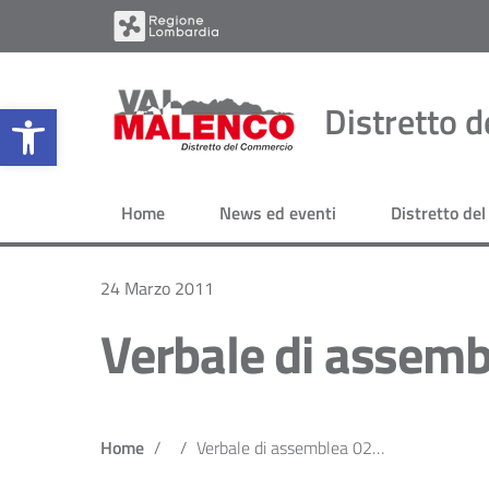
Open toolbar
Distretto 
Home
News ed eventi
Distretto de
24 Marzo 2011
Verbale di assem
Home
Verbale di assemblea 02-03-2011