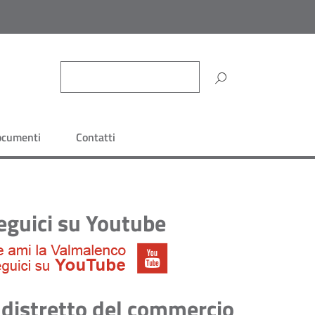
ocumenti
Contatti
eguici su Youtube
l distretto del commercio