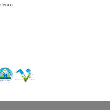
alenco