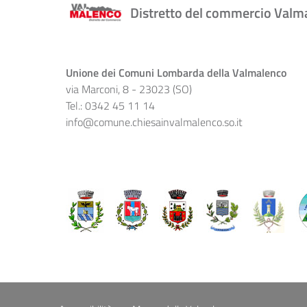
Distretto del commercio Valm
Unione dei Comuni Lombarda della Valmalenco
via Marconi, 8 - 23023 (SO)
Tel.: 0342 45 11 14
info@comune.chiesainvalmalenco.so.it