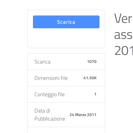
Ver
Scarica
ass
20
Scarica
1070
Dimensioni file
41.50K
Conteggio file
1
Data di
24 Marzo 2011
Pubblicazione