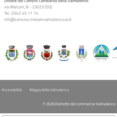
Unione dei Comuni Lombarda della Valmalenco
via Marconi, 8 - 23023 (SO)
Tel.: 0342 45 11 14
info@comune.chiesainvalmalenco.so.it
Accessibilità
Mappa della Valmalenco
© 2026 Distretto del commercio Valmalenco