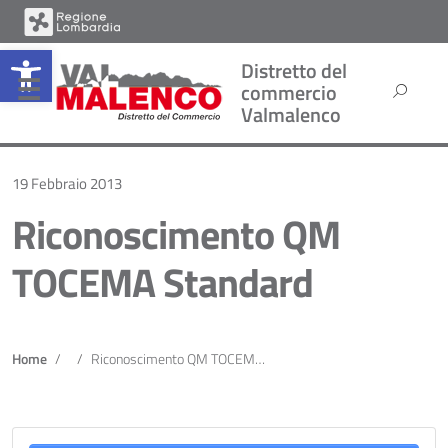
Open toolbar
Distretto del
commercio
Valmalenco
19 Febbraio 2013
Riconoscimento QM
TOCEMA Standard
Home
Riconoscimento QM TOCEMA Standard