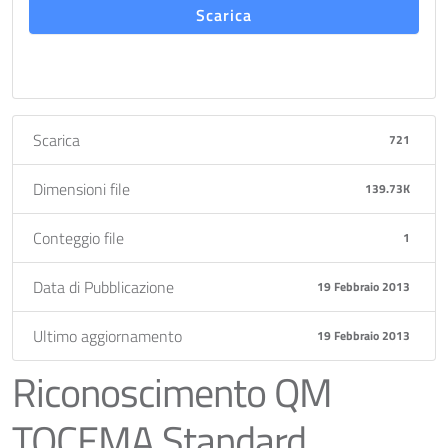
Scarica
Scarica
721
Dimensioni file
139.73K
Conteggio file
1
Data di Pubblicazione
19 Febbraio 2013
Ultimo aggiornamento
19 Febbraio 2013
Riconoscimento QM
TOCEMA Standard