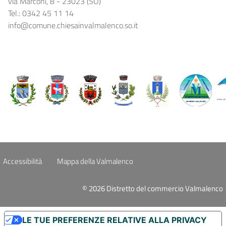
via Marconi, 8 - 23023 (SO)
Tel.: 0342 45 11 14
info@comune.chiesainvalmalenco.so.it
Accessibilità
Mappa della Valmalenco
© 2026 Distretto del commercio Valmalenco
LE TUE PREFERENZE RELATIVE ALLA PRIVACY